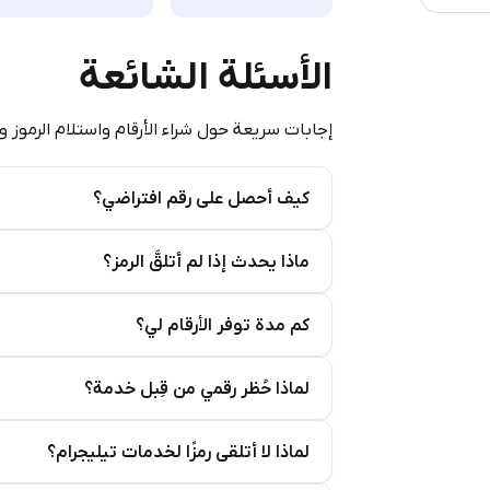
الأسئلة الشائعة
إجابات سريعة حول شراء الأرقام واستلام الرموز و
كيف أحصل على رقم افتراضي؟
Step 2: Buy Stars in Telegram
ماذا يحدث إذا لم أتلقَّ الرمز؟
كم مدة توفر الأرقام لي؟
لماذا حُظر رقمي من قِبل خدمة؟
لماذا لا أتلقى رمزًا لخدمات تيليجرام؟