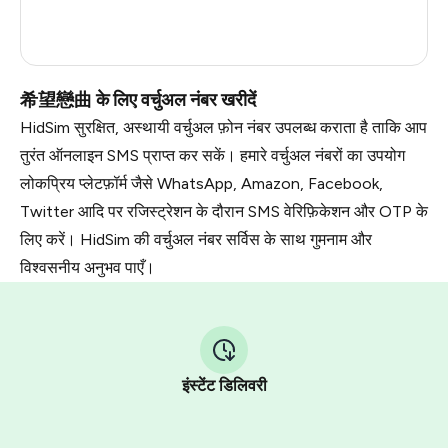
Myanmar
0.69
Russia
0.69
希望戀曲 के लिए वर्चुअल नंबर खरीदें
HidSim सुरक्षित, अस्थायी वर्चुअल फ़ोन नंबर उपलब्ध कराता है ताकि आप
तुरंत ऑनलाइन SMS प्राप्त कर सकें। हमारे वर्चुअल नंबरों का उपयोग
लोकप्रिय प्लेटफ़ॉर्म जैसे WhatsApp, Amazon, Facebook,
Twitter आदि पर रजिस्ट्रेशन के दौरान SMS वेरिफ़िकेशन और OTP के
लिए करें। HidSim की वर्चुअल नंबर सर्विस के साथ गुमनाम और
विश्वसनीय अनुभव पाएँ।
इंस्टेंट डिलिवरी