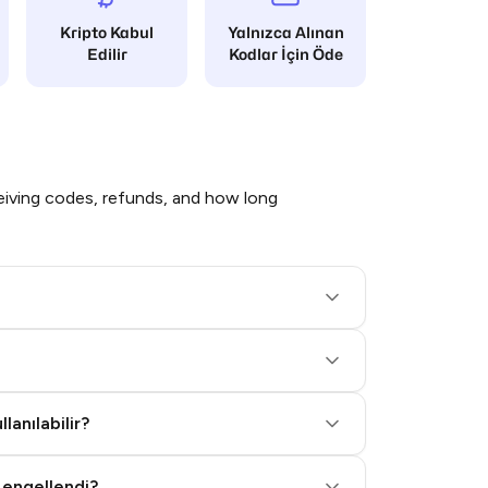
Kripto Kabul
Yalnızca Alınan
Edilir
Kodlar İçin Öde
iving codes, refunds, and how long
lanılabilir?
 engellendi?