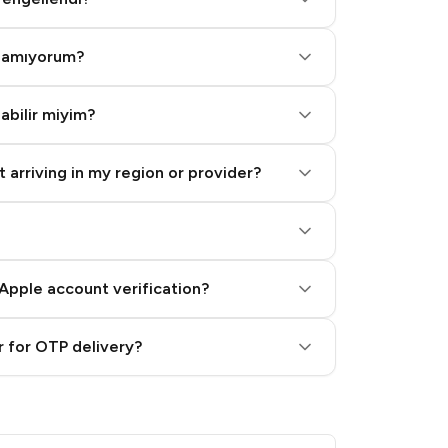
alamıyorum?
labilir miyim?
 arriving in my region or provider?
Apple account verification?
 for OTP delivery?