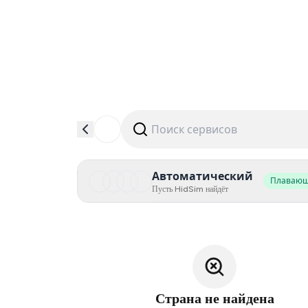
Автоматический
Плаваю
Пусть HidSim найдёт
Страна не найдена