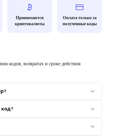
Принимаются
Оплата только за
криптовалюты
полученные коды
ии кодов, возвратах и сроке действия
ер?
 код?