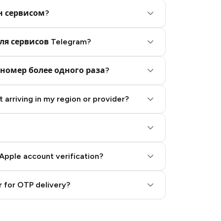
н сервисом?
ля сервисов Telegram?
номер более одного раза?
 arriving in my region or provider?
Apple account verification?
 for OTP delivery?