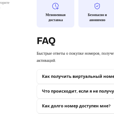
торите

Мгновенная
Безопасно и
доставка
анонимно
FAQ
Быстрые ответы о покупке номеров, получен
активаций.
Как получить виртуальный ном
Step 2: Buy Stars in Telegram
Что происходит, если я не получу
Как долго номер доступен мне?