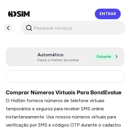
ENTRAR
HidSim
Automático
Flutuante
Deixe o HidSim encontrar
Russia
0.51
Comprar Números Virtuais Para BondEvalue
O HidSim fornece números de telefone virtuais
temporários e seguros para receber SMS online
instantaneamente. Use nossos números virtuais para
verificação por SMS e códigos OTP durante o cadastro