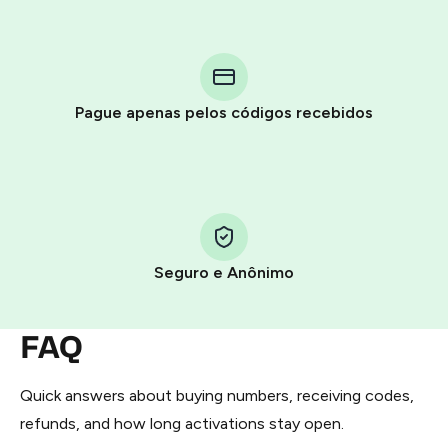
Purchasing credits through Telegram is a simple two-
step process:
You purchase Stars via the official
@PremiumBot
in
Pague apenas pelos códigos recebidos
Telegram using your card (or Google Pay, Apple Pay, or
other supported methods).
You use those Stars to pay our bot and complete the
HidSim credit purchase.
Seguro e Anônimo
Step 1: Create the order on HidSim
Pay with Telegram Stars
FAQ
Quick answers about buying numbers, receiving codes,
refunds, and how long activations stay open.