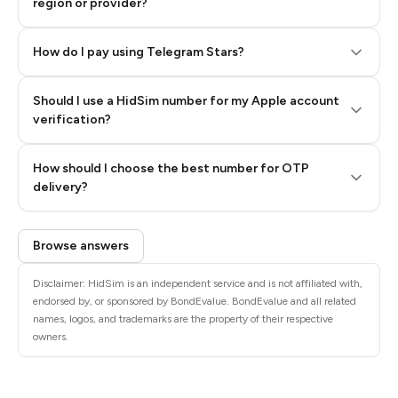
region or provider?
How do I pay using Telegram Stars?
Should I use a HidSim number for my Apple account
Step 3: Pay our bot with Stars
verification?
Quality High To Low
How should I choose the best number for OTP
Price High To
delivery?
Low
Browse answers
Disclaimer: HidSim is an independent service and is not affiliated with,
endorsed by, or sponsored by BondEvalue. BondEvalue and all related
names, logos, and trademarks are the property of their respective
owners.