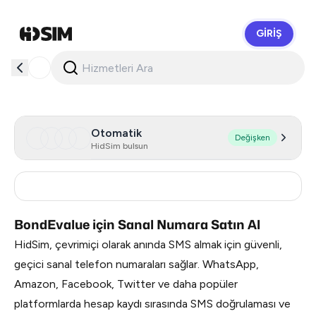
GIRIŞ
HidSim
Otomatik
Değişken
HidSim bulsun
Russia
0.51
BondEvalue için Sanal Numara Satın Al
HidSim, çevrimiçi olarak anında SMS almak için güvenli,
geçici sanal telefon numaraları sağlar. WhatsApp,
Amazon, Facebook, Twitter ve daha popüler
platformlarda hesap kaydı sırasında SMS doğrulaması ve