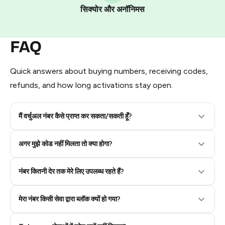
Pay with Telegram Stars
सिक्योर और अनॉनिमस
FAQ
Quick answers about buying numbers, receiving codes,
refunds, and how long activations stay open.
मैं वर्चुअल नंबर कैसे प्राप्त कर सकता/सकती हूँ?
Step 2: Buy Stars in Telegram
अगर मुझे कोड नहीं मिलता तो क्या होगा?
नंबर कितनी देर तक मेरे लिए उपलब्ध रहते हैं?
मेरा नंबर किसी सेवा द्वारा ब्लॉक क्यों हो गया?