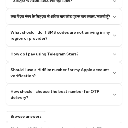
Telegram सेवाओं में कोड क्यों नहीं मिलता?
क्या मैं एक नंबर के लिए एक से अधिक बार कोड प्राप्त कर सकता/सकती हूँ?
What should I do if SMS codes are not arriving in my
region or provider?
How do I pay using Telegram Stars?
Should I use a HidSim number for my Apple account
Step 3: Pay our bot with Stars
verification?
Quality High To Low
How should I choose the best number for OTP
Price High To
delivery?
Low
Browse answers