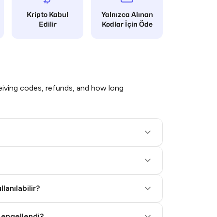
Kripto Kabul
Yalnızca Alınan
Edilir
Kodlar İçin Öde
iving codes, refunds, and how long
lanılabilir?
 engellendi?