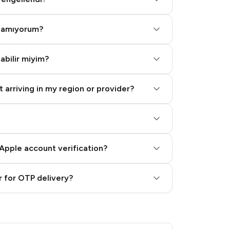
alamıyorum?
labilir miyim?
 arriving in my region or provider?
Apple account verification?
 for OTP delivery?