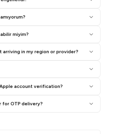
alamıyorum?
labilir miyim?
 arriving in my region or provider?
Apple account verification?
 for OTP delivery?