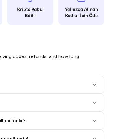
Kripto Kabul
Yalnızca Alınan
Edilir
Kodlar İçin Öde
iving codes, refunds, and how long
lanılabilir?
 engellendi?