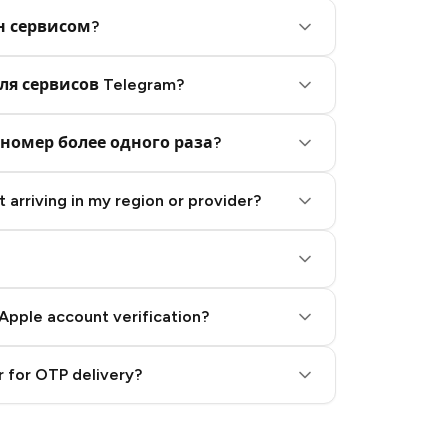
н сервисом?
ля сервисов Telegram?
номер более одного раза?
 arriving in my region or provider?
Apple account verification?
 for OTP delivery?