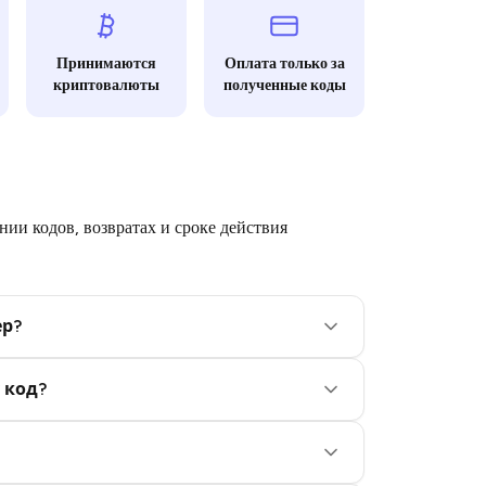
Принимаются
Оплата только за
криптовалюты
полученные коды
ии кодов, возвратах и сроке действия
ер?
 код?