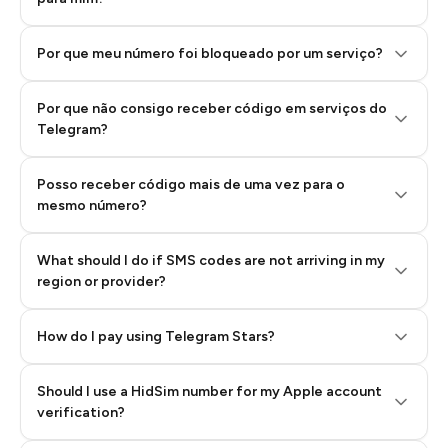
Por que meu número foi bloqueado por um serviço?
Por que não consigo receber código em serviços do
Telegram?
Posso receber código mais de uma vez para o
mesmo número?
What should I do if SMS codes are not arriving in my
region or provider?
How do I pay using Telegram Stars?
Should I use a HidSim number for my Apple account
Step 3: Pay our bot with Stars
verification?
Quality High To Low