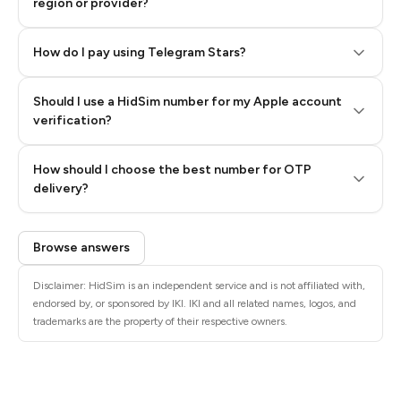
region or provider?
How do I pay using Telegram Stars?
Should I use a HidSim number for my Apple account
Step 3: Pay our bot with Stars
verification?
Quality High To Low
How should I choose the best number for OTP
Price High To
delivery?
Low
Browse answers
Disclaimer: HidSim is an independent service and is not affiliated with,
endorsed by, or sponsored by IKI. IKI and all related names, logos, and
trademarks are the property of their respective owners.