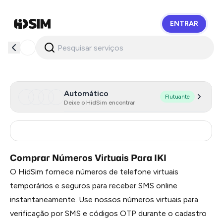
ENTRAR
HidSim
Automático
Flutuante
Deixe o HidSim encontrar
Lithuania
12
Comprar Números Virtuais Para IKI
O HidSim fornece números de telefone virtuais
temporários e seguros para receber SMS online
instantaneamente. Use nossos números virtuais para
verificação por SMS e códigos OTP durante o cadastro