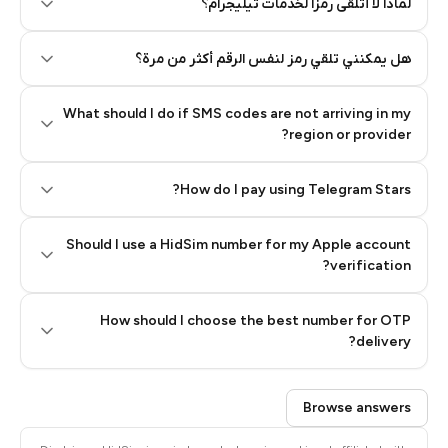
لماذا لا أتلقى رمزًا لخدمات تيليجرام؟
هل يمكنني تلقي رمز لنفس الرقم أكثر من مرة؟
What should I do if SMS codes are not arriving in my
region or provider?
How do I pay using Telegram Stars?
Should I use a HidSim number for my Apple account
Step 3: Pay our bot with Stars
verification?
Quality High To Low
How should I choose the best number for OTP
Price High To
delivery?
Low
Browse answers