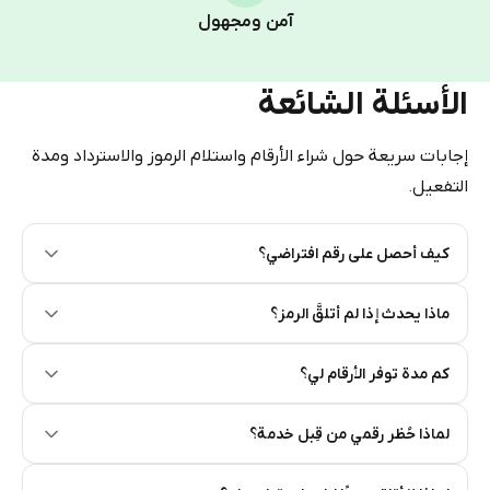
Pay with Telegram Stars
آمن ومجهول
الأسئلة الشائعة
إجابات سريعة حول شراء الأرقام واستلام الرموز والاسترداد ومدة
التفعيل.
كيف أحصل على رقم افتراضي؟
Step 2: Buy Stars in Telegram
ماذا يحدث إذا لم أتلقَّ الرمز؟
كم مدة توفر الأرقام لي؟
لماذا حُظر رقمي من قِبل خدمة؟