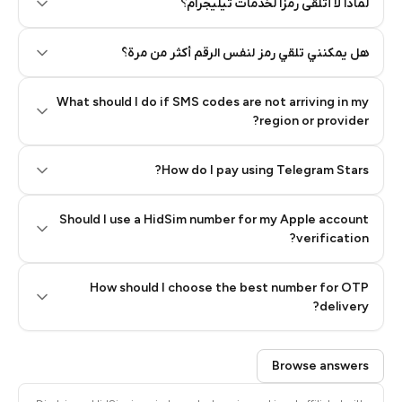
لماذا لا أتلقى رمزًا لخدمات تيليجرام؟
هل يمكنني تلقي رمز لنفس الرقم أكثر من مرة؟
What should I do if SMS codes are not arriving in my
region or provider?
How do I pay using Telegram Stars?
Should I use a HidSim number for my Apple account
Step 3: Pay our bot with Stars
verification?
Quality High To Low
How should I choose the best number for OTP
Price High To
delivery?
Low
Browse answers