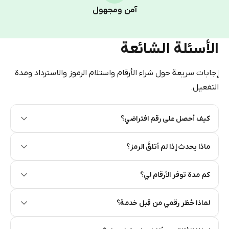
Pay with Telegram Stars
آمن ومجهول
الأسئلة الشائعة
إجابات سريعة حول شراء الأرقام واستلام الرموز والاسترداد ومدة
التفعيل.
كيف أحصل على رقم افتراضي؟
Step 2: Buy Stars in Telegram
ماذا يحدث إذا لم أتلقَّ الرمز؟
كم مدة توفر الأرقام لي؟
لماذا حُظر رقمي من قِبل خدمة؟