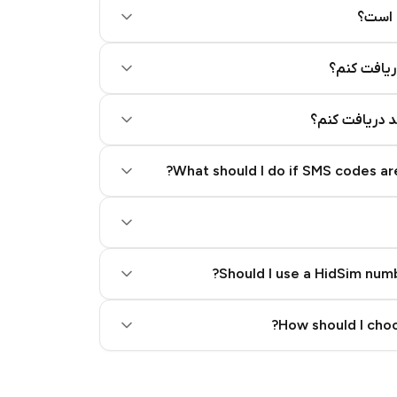
 است؟
ریافت کنم؟
کد دریافت کنم؟
What should I do if SMS codes are
Should I use a HidSim numb
Quality High To Low
How should I choo
Price High To Low