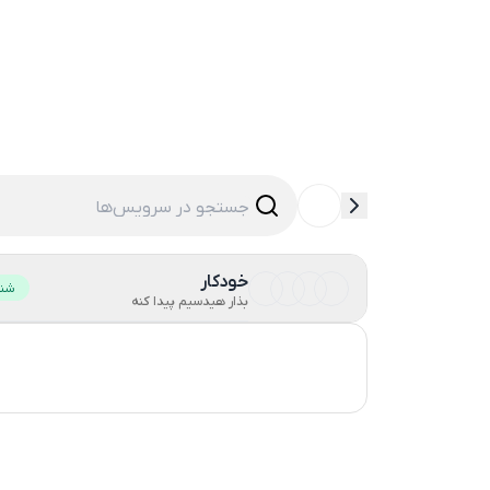
خودکار
شنا
بذار هیدسیم پیدا کنه
ترکیه
روسیه
21