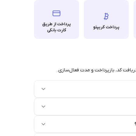
پرداخت از طریق
پرداخت کریپتو
کارت بانکی
دریافت کد، بازپرداخت و مدت فعال‌سازی.