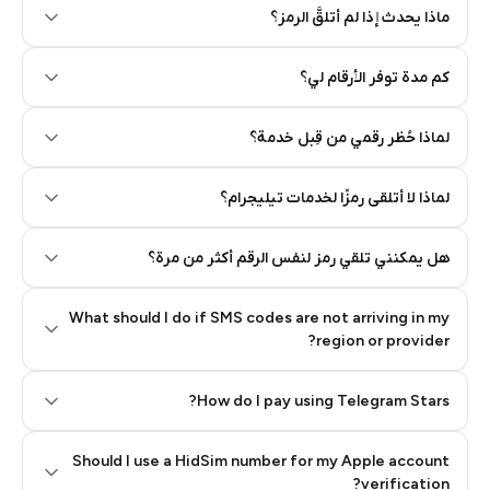
Step 2: Buy Stars in Telegram
ماذا يحدث إذا لم أتلقَّ الرمز؟
كم مدة توفر الأرقام لي؟
لماذا حُظر رقمي من قِبل خدمة؟
لماذا لا أتلقى رمزًا لخدمات تيليجرام؟
هل يمكنني تلقي رمز لنفس الرقم أكثر من مرة؟
What should I do if SMS codes are not arriving in my
region or provider?
How do I pay using Telegram Stars?
Should I use a HidSim number for my Apple account
Step 3: Pay our bot with Stars
verification?