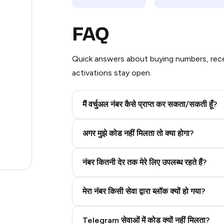
12
FAQ
12
Quick answers about buying numbers, rece
12
activations stay open.
12
3
मैं वर्चुअल नंबर कैसे प्राप्त कर सकता/सकती हूँ?
.23
Step 2: Buy Stars in Telegram
अगर मुझे कोड नहीं मिलता तो क्या होगा?
.96
नंबर कितनी देर तक मेरे लिए उपलब्ध रहते हैं?
.27
मेरा नंबर किसी सेवा द्वारा ब्लॉक क्यों हो गया?
Telegram सेवाओं में कोड क्यों नहीं मिलता?