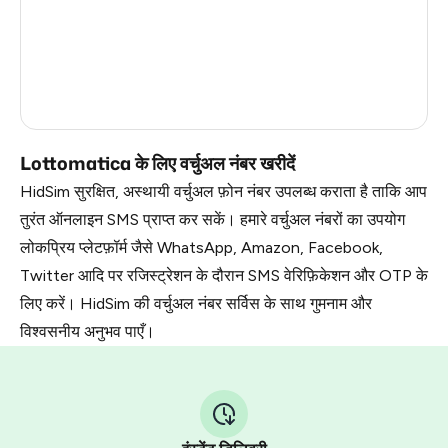
Latvia
5
France
5
Dominican Republic
5
Lottomatica के लिए वर्चुअल नंबर खरीदें
HidSim सुरक्षित, अस्थायी वर्चुअल फ़ोन नंबर उपलब्ध कराता है ताकि आप
तुरंत ऑनलाइन SMS प्राप्त कर सकें। हमारे वर्चुअल नंबरों का उपयोग
लोकप्रिय प्लेटफ़ॉर्म जैसे WhatsApp, Amazon, Facebook,
Twitter आदि पर रजिस्ट्रेशन के दौरान SMS वेरिफ़िकेशन और OTP के
लिए करें। HidSim की वर्चुअल नंबर सर्विस के साथ गुमनाम और
विश्वसनीय अनुभव पाएँ।