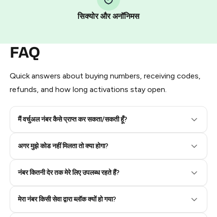
Pay with Telegram Stars
सिक्योर और अनॉनिमस
FAQ
Quick answers about buying numbers, receiving codes,
refunds, and how long activations stay open.
मैं वर्चुअल नंबर कैसे प्राप्त कर सकता/सकती हूँ?
Step 2: Buy Stars in Telegram
अगर मुझे कोड नहीं मिलता तो क्या होगा?
नंबर कितनी देर तक मेरे लिए उपलब्ध रहते हैं?
मेरा नंबर किसी सेवा द्वारा ब्लॉक क्यों हो गया?