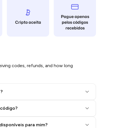
Pague apenas
Cripto aceita
pelos códigos
recebidos
iving codes, refunds, and how long
l?
 código?
disponíveis para mim?