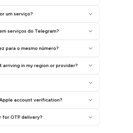
or um serviço?
 em serviços do Telegram?
vez para o mesmo número?
 arriving in my region or provider?
Apple account verification?
 for OTP delivery?