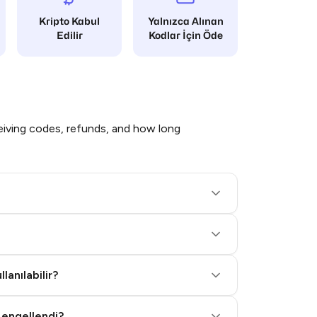
Kripto Kabul
Yalnızca Alınan
Edilir
Kodlar İçin Öde
iving codes, refunds, and how long
lanılabilir?
 engellendi?