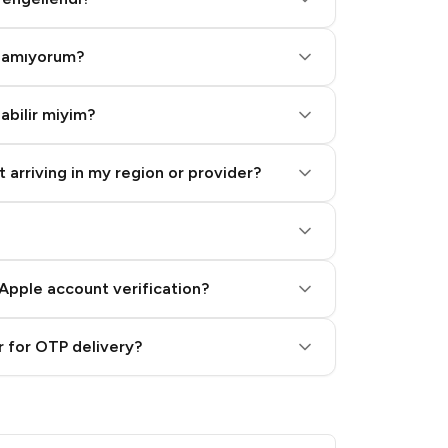
alamıyorum?
labilir miyim?
 arriving in my region or provider?
Apple account verification?
 for OTP delivery?