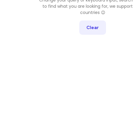
to find what you are looking for, we support
countries 😉
Clear