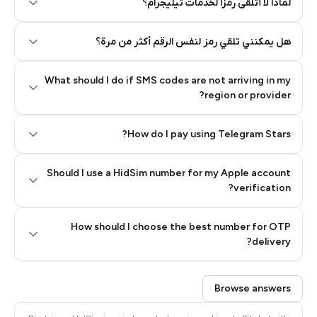
لماذا لا أتلقى رمزًا لخدمات تيليجرام؟
هل يمكنني تلقي رمز لنفس الرقم أكثر من مرة؟
What should I do if SMS codes are not arriving in my
region or provider?
How do I pay using Telegram Stars?
Should I use a HidSim number for my Apple account
Step 3: Pay our bot with Stars
verification?
Quality High To Low
How should I choose the best number for OTP
Price High To
delivery?
Low
Browse answers