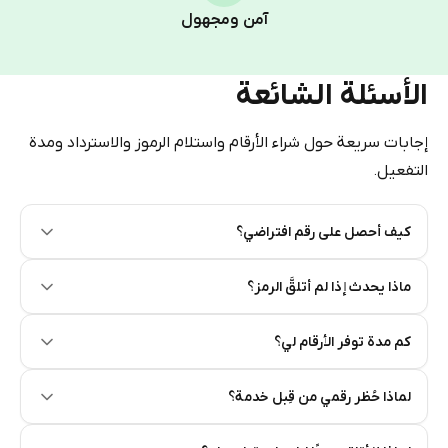
Pay with Telegram Stars
آمن ومجهول
الأسئلة الشائعة
إجابات سريعة حول شراء الأرقام واستلام الرموز والاسترداد ومدة
التفعيل.
كيف أحصل على رقم افتراضي؟
Step 2: Buy Stars in Telegram
ماذا يحدث إذا لم أتلقَّ الرمز؟
كم مدة توفر الأرقام لي؟
لماذا حُظر رقمي من قِبل خدمة؟