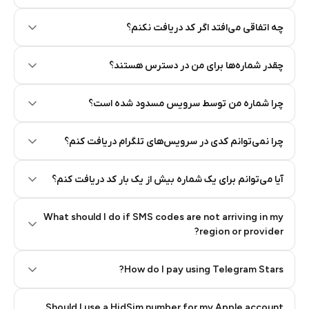
Step 2: Buy Stars in Telegram
چه اتفاقی می‌افتد اگر کد دریافت نکنم؟
چقدر شماره‌ها برای من در دسترس هستند؟
چرا شماره من توسط سرویس مسدود شده است؟
چرا نمی‌توانم کدی در سرویس‌های تلگرام دریافت کنم؟
آیا می‌توانم برای یک شماره بیش از یک بار کد دریافت کنم؟
What should I do if SMS codes are not arriving in my
region or provider?
How do I pay using Telegram Stars?
Should I use a HidSim number for my Apple account