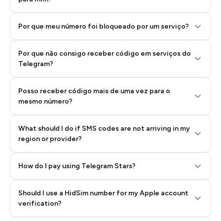
Por que meu número foi bloqueado por um serviço?
Por que não consigo receber código em serviços do
Telegram?
Posso receber código mais de uma vez para o
mesmo número?
What should I do if SMS codes are not arriving in my
region or provider?
How do I pay using Telegram Stars?
Should I use a HidSim number for my Apple account
Step 3: Pay our bot with Stars
verification?
Quality High To Low