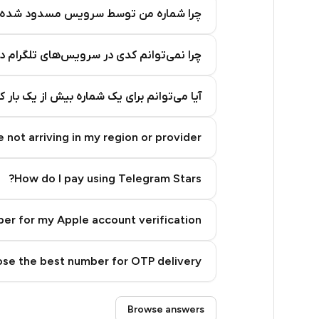
5
چرا شماره من توسط سرویس مسدود شده
5
چرا نمی‌توانم کدی در سرویس‌های تلگرام د
5
5
آیا می‌توانم برای یک شماره بیش از یک بار 
5
 not arriving in my region or provider?
5
5
How do I pay using Telegram Stars?
5
er for my Apple account verification?
5
se the best number for OTP delivery?
5
5
Step 3: Pay our bot with Stars
Browse answers