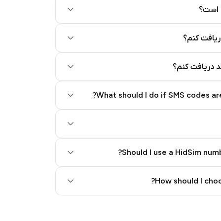
 است؟
ریافت کنم؟
کد دریافت کنم؟
What should I do if SMS codes are
Should I use a HidSim numb
Quality High To Low
How should I choo
Price High To Low