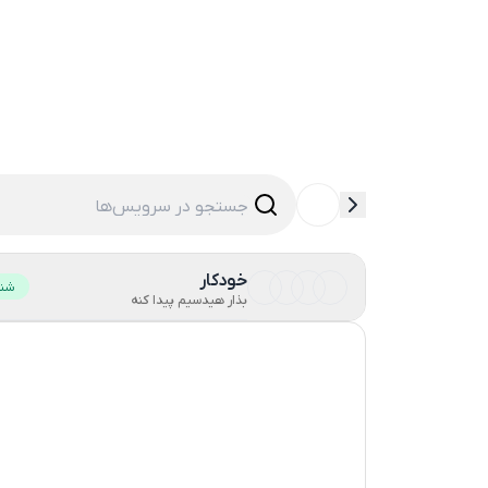
خودکار
شنا
بذار هیدسیم پیدا کنه
هنگ کنگ
ایالات متحده آمریکا
انگلستان
لهستان