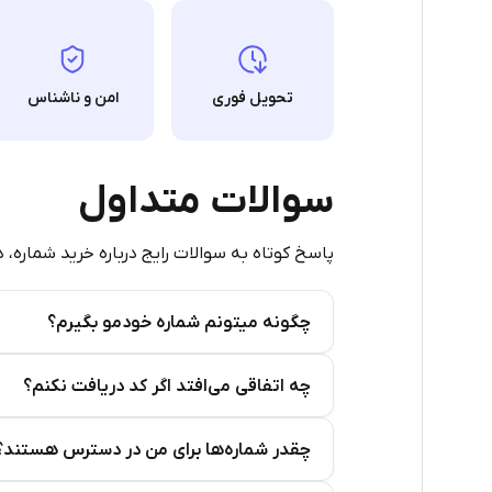
5
5
تحویل فوری
امن و ناشناس
5
5
سوالات متداول
5
پاسخ کوتاه به سوالات رایج درباره خرید شماره، 
5
5
چگونه میتونم شماره خودمو بگیرم؟
5
Step 2: Buy Stars in Telegram
چه اتفاقی می‌افتد اگر کد دریافت نکنم؟
5
چقدر شماره‌ها برای من در دسترس هستند؟
5