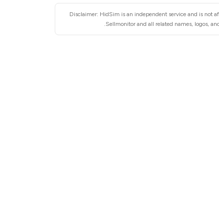
Disclaimer: HidSim is an independent service and is not af
Sellmonitor and all related names, logos, and