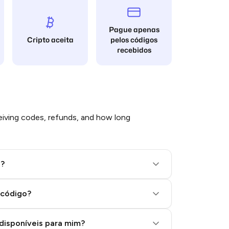
Pague apenas
Cripto aceita
pelos códigos
recebidos
iving codes, refunds, and how long
l?
 código?
disponíveis para mim?