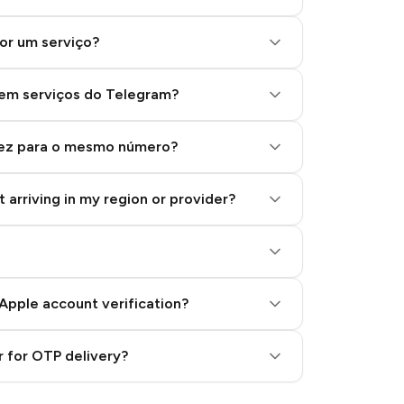
or um serviço?
 em serviços do Telegram?
vez para o mesmo número?
 arriving in my region or provider?
Apple account verification?
 for OTP delivery?