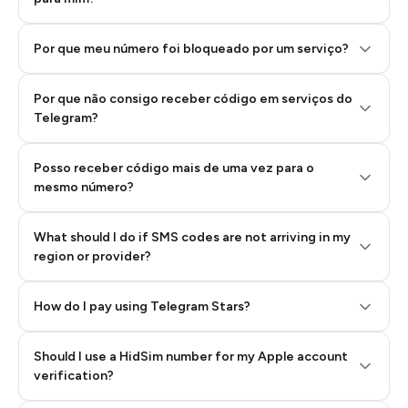
Por que meu número foi bloqueado por um serviço?
Por que não consigo receber código em serviços do
Telegram?
Posso receber código mais de uma vez para o
mesmo número?
What should I do if SMS codes are not arriving in my
region or provider?
How do I pay using Telegram Stars?
Should I use a HidSim number for my Apple account
Step 3: Pay our bot with Stars
verification?
Quality High To Low