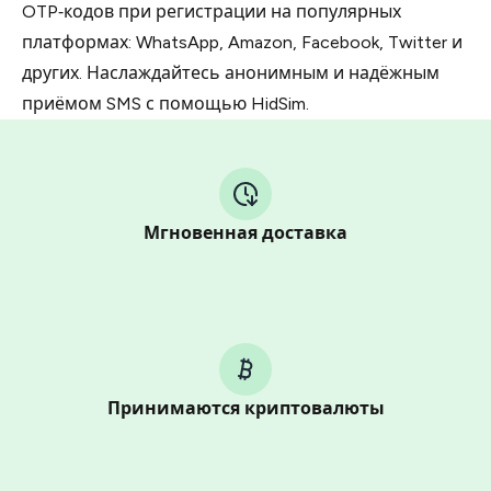
OTP‑кодов при регистрации на популярных
платформах: WhatsApp, Amazon, Facebook, Twitter и
других. Наслаждайтесь анонимным и надёжным
приёмом SMS с помощью HidSim.
Мгновенная доставка
Принимаются криптовалюты
Purchasing credits through Telegram is a simple two-