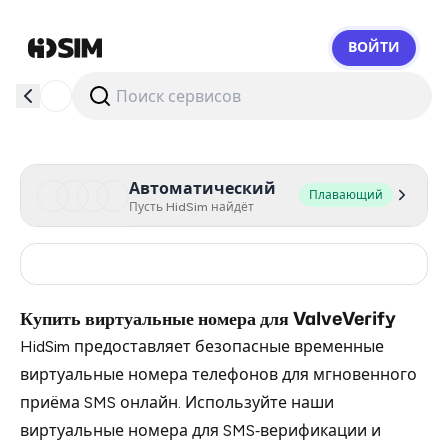
ВОЙТИ
HidSim
Автоматический
Плавающий
Пусть HidSim найдёт
Turkey
11
Купить виртуальные номера для ValveVerify
HidSim предоставляет безопасные временные
виртуальные номера телефонов для мгновенного
приёма SMS онлайн. Используйте наши
виртуальные номера для SMS‑верификации и