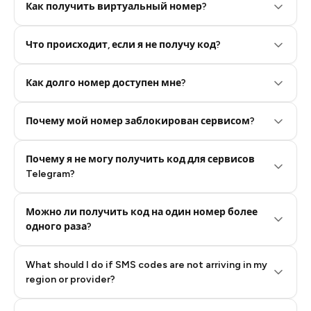
Как получить виртуальный номер?
Что происходит, если я не получу код?
Step 2: Buy Stars in Telegram
Как долго номер доступен мне?
Почему мой номер заблокирован сервисом?
Почему я не могу получить код для сервисов
Telegram?
Можно ли получить код на один номер более
одного раза?
What should I do if SMS codes are not arriving in my
region or provider?