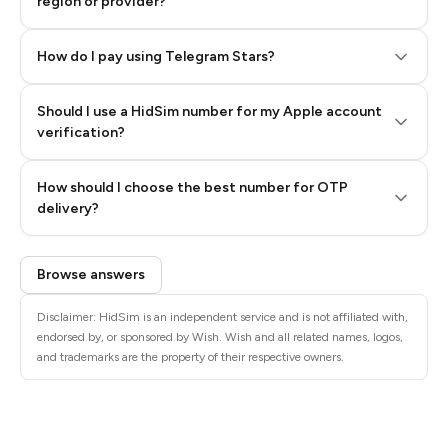
region or provider?
How do I pay using Telegram Stars?
Should I use a HidSim number for my Apple account
Step 3: Pay our bot with Stars
verification?
Quality High To Low
How should I choose the best number for OTP
Price High To
delivery?
Low
Browse answers
Disclaimer: HidSim is an independent service and is not affiliated with,
endorsed by, or sponsored by Wish. Wish and all related names, logos,
and trademarks are the property of their respective owners.