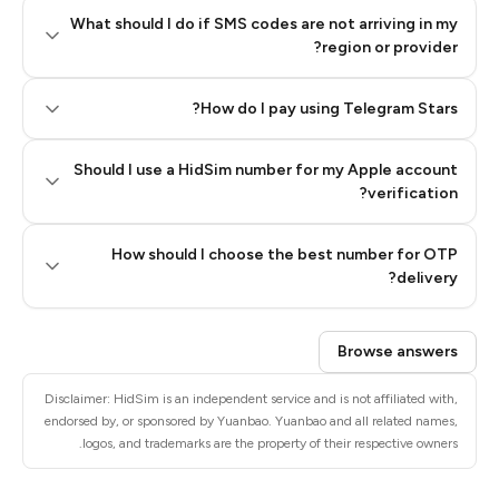
What should I do if SMS codes are not arriving in my
region or provider?
How do I pay using Telegram Stars?
Should I use a HidSim number for my Apple account
Step 3: Pay our bot with Stars
verification?
Quality High To Low
How should I choose the best number for OTP
Price High To
delivery?
Low
Browse answers
Disclaimer: HidSim is an independent service and is not affiliated with,
endorsed by, or sponsored by Yuanbao. Yuanbao and all related names,
logos, and trademarks are the property of their respective owners.