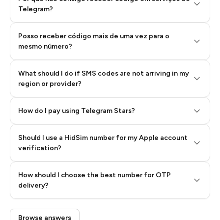
Telegram?
Posso receber código mais de uma vez para o
mesmo número?
What should I do if SMS codes are not arriving in my
region or provider?
How do I pay using Telegram Stars?
Should I use a HidSim number for my Apple account
Step 3: Pay our bot with Stars
verification?
Quality High To Low
How should I choose the best number for OTP
Price High To
delivery?
Low
Browse answers