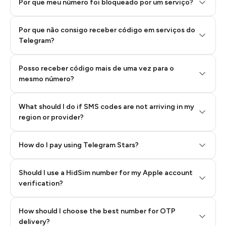
Por que meu número foi bloqueado por um serviço?
Por que não consigo receber código em serviços do
Telegram?
Posso receber código mais de uma vez para o
mesmo número?
What should I do if SMS codes are not arriving in my
region or provider?
How do I pay using Telegram Stars?
Should I use a HidSim number for my Apple account
Step 3: Pay our bot with Stars
verification?
Quality High To Low
How should I choose the best number for OTP
Price High To
delivery?