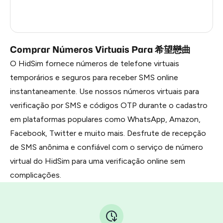
Myanmar
0.69
Russia
0.69
Comprar Números Virtuais Para 希望戀曲
O HidSim fornece números de telefone virtuais
temporários e seguros para receber SMS online
instantaneamente. Use nossos números virtuais para
verificação por SMS e códigos OTP durante o cadastro
em plataformas populares como WhatsApp, Amazon,
Facebook, Twitter e muito mais. Desfrute de recepção
de SMS anônima e confiável com o serviço de número
virtual do HidSim para uma verificação online sem
complicações.