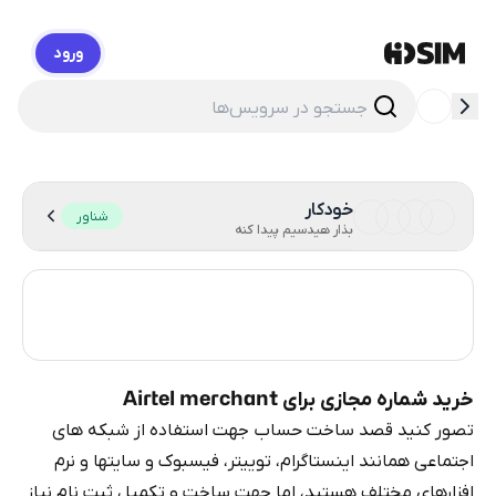
ورود
HidSim
خودکار
شناور
بذار هیدسیم پیدا کنه
ایالات متحده آمریکا
6
هند
4
خرید شماره مجازی برای Airtel merchant
تصور کنید قصد ساخت حساب جهت استفاده از شبکه های
اجتماعی همانند اینستاگرام، توییتر، فیسبوک و سایتها و نرم
افزارهای مختلف هستید، اما جهت ساخت و تکمیل ثبت نام نیاز