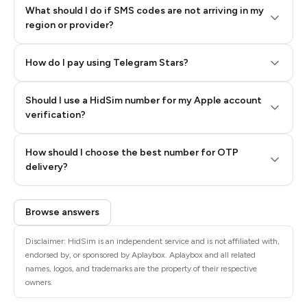
What should I do if SMS codes are not arriving in my
region or provider?
How do I pay using Telegram Stars?
Should I use a HidSim number for my Apple account
Step 3: Pay our bot with Stars
verification?
Quality High To Low
How should I choose the best number for OTP
Price High To
delivery?
Low
Browse answers
Disclaimer: HidSim is an independent service and is not affiliated with,
endorsed by, or sponsored by Aplaybox. Aplaybox and all related
names, logos, and trademarks are the property of their respective
owners.