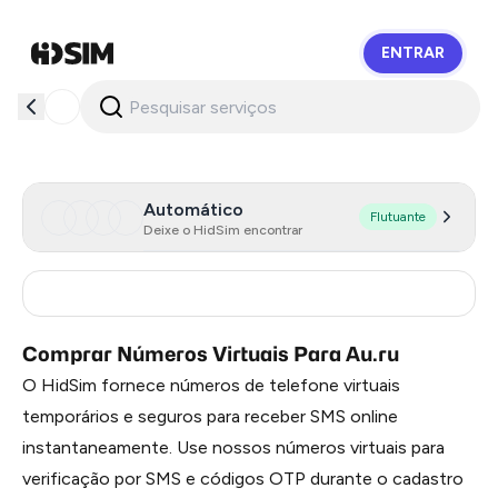
ENTRAR
HidSim
Automático
Flutuante
Deixe o HidSim encontrar
Russia
0.51
Comprar Números Virtuais Para Au.ru
O HidSim fornece números de telefone virtuais
temporários e seguros para receber SMS online
instantaneamente. Use nossos números virtuais para
verificação por SMS e códigos OTP durante o cadastro