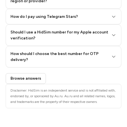
region or provider?
How do I pay using Telegram Stars?
Should I use a HidSim number for my Apple account
Step 3: Pay our bot with Stars
verification?
Quality High To Low
How should I choose the best number for OTP
Price High To
delivery?
Low
Browse answers
Disclaimer: HidSim is an independent service and is not affiliated with,
endorsed by, or sponsored by Au.ru. Au.ru and all related names, logos,
and trademarks are the property of their respective owners.