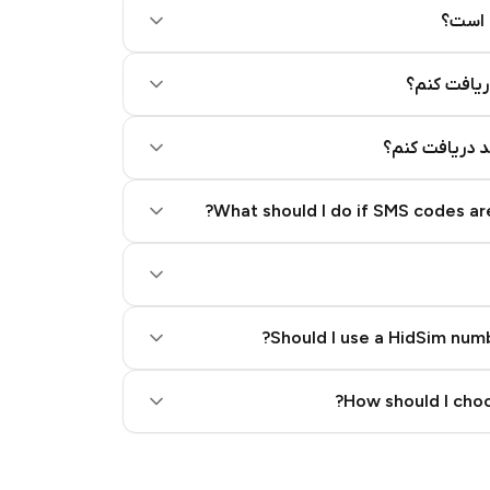
 است؟
ریافت کنم؟
کد دریافت کنم؟
What should I do if SMS codes are
Should I use a HidSim numb
Quality High To Low
How should I choo
Price High To Low