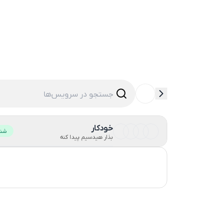
خودکار
شنا
بذار هیدسیم پیدا کنه
ترکیه
روسیه
39