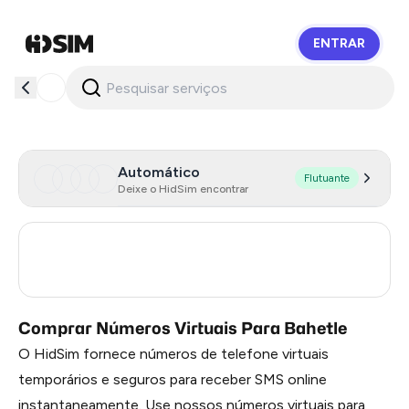
ENTRAR
HidSim
Automático
Flutuante
Deixe o HidSim encontrar
Turkey
3
Russia
0.39
Comprar Números Virtuais Para Bahetle
O HidSim fornece números de telefone virtuais
temporários e seguros para receber SMS online
instantaneamente. Use nossos números virtuais para