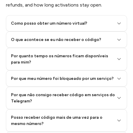
refunds, and how long activations stay open.
Como posso obter um número virtual?
O que acontece se eu não receber o código?
Por quanto tempo os números ficam disponíveis
Step 2: Buy Stars in Telegram
para mim?
Por que meu número foi bloqueado por um serviço?
Por que não consigo receber código em serviços do
Telegram?
Posso receber código mais de uma vez para o
mesmo número?