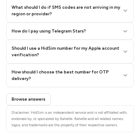
What should I do if SMS codes are not arriving in my
region or provider?
How do I pay using Telegram Stars?
Should I use a HidSim number for my Apple account
Step 3: Pay our bot with Stars
verification?
Quality High To Low
How should I choose the best number for OTP
Price High To
delivery?
Low
Browse answers
Disclaimer: HidSim is an independent service and is not affiliated with,
endorsed by, or sponsored by Bahetle. Bahetle and all related names,
logos, and trademarks are the property of their respective owners.