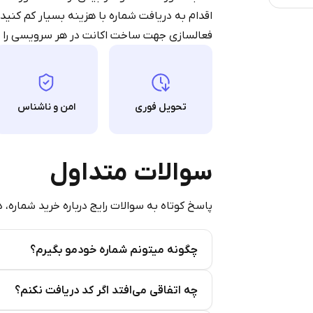
Pay with Telegram
اقدام به دریافت شماره با هزینه بسیار کم کنی
فعالسازی جهت ساخت اکانت در هر سرویسی را دا
تحویل فوری
امن و ناشناس
سوالات متداول
پاسخ کوتاه به سوالات رایج درباره خرید شماره، 
چگونه میتونم شماره خودمو بگیرم؟
Step 2: Buy Stars in Telegram
چه اتفاقی می‌افتد اگر کد دریافت نکنم؟