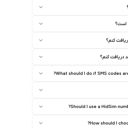
 است؟
ریافت کنم؟
کد دریافت کنم؟
What should I do if SMS codes are
Should I use a HidSim numb
Quality High To Low
How should I choo