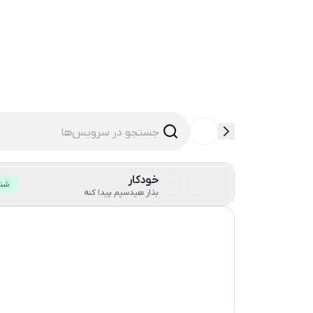
خودکار
شنا
بذار هیدسیم پیدا کنه
هنگ کنگ
ایالات متحده آمریکا
انگلستان
هند