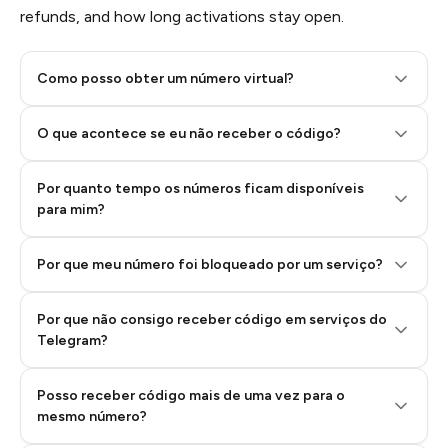
refunds, and how long activations stay open.
Como posso obter um número virtual?
O que acontece se eu não receber o código?
Por quanto tempo os números ficam disponíveis
Step 2: Buy Stars in Telegram
para mim?
Por que meu número foi bloqueado por um serviço?
Por que não consigo receber código em serviços do
Telegram?
Posso receber código mais de uma vez para o
mesmo número?