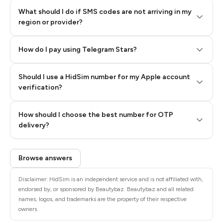
What should I do if SMS codes are not arriving in my
region or provider?
How do I pay using Telegram Stars?
Should I use a HidSim number for my Apple account
Step 3: Pay our bot with Stars
verification?
Quality High To Low
How should I choose the best number for OTP
Price High To
delivery?
Low
Browse answers
Disclaimer: HidSim is an independent service and is not affiliated with,
endorsed by, or sponsored by Beautybaz. Beautybaz and all related
names, logos, and trademarks are the property of their respective
owners.