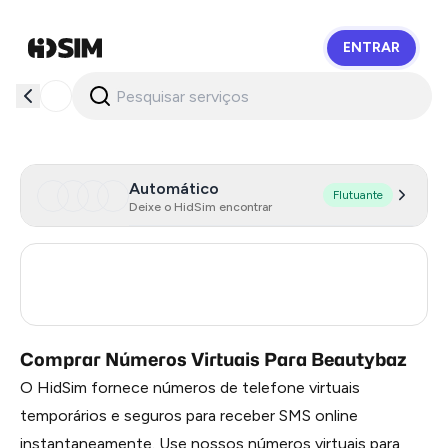
ENTRAR
HidSim
Automático
Flutuante
Deixe o HidSim encontrar
Turkey
3
Russia
0.21
Comprar Números Virtuais Para Beautybaz
O HidSim fornece números de telefone virtuais
temporários e seguros para receber SMS online
instantaneamente. Use nossos números virtuais para