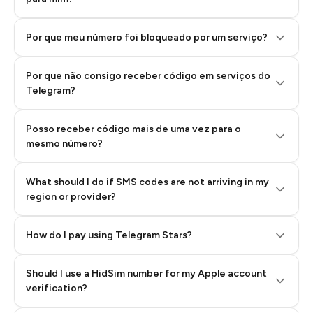
Por que meu número foi bloqueado por um serviço?
Por que não consigo receber código em serviços do
Telegram?
Posso receber código mais de uma vez para o
mesmo número?
What should I do if SMS codes are not arriving in my
region or provider?
How do I pay using Telegram Stars?
Should I use a HidSim number for my Apple account
Step 3: Pay our bot with Stars
verification?
Quality High To Low