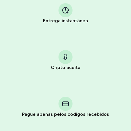
Entrega instantânea
Cripto aceita
Purchasing credits through Telegram is a simple two-
step process:
You purchase Stars via the official
@PremiumBot
in
Pague apenas pelos códigos recebidos
Telegram using your card (or Google Pay, Apple Pay, or
other supported methods).