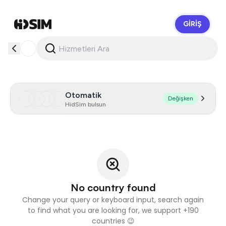
GIRIŞ
HidSim
Otomatik
Değişken
HidSim bulsun
No country found
Change your query or keyboard input, search again
to find what you are looking for, we support +190
countries 😉