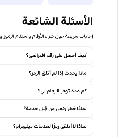
5
الأسئلة الشائعة
5
إجابات سريعة حول شراء الأرقام واستلام الرموز و
5
5
كيف أحصل على رقم افتراضي؟
5
Step 2: Buy Stars in Telegram
ماذا يحدث إذا لم أتلقَّ الرمز؟
5
5
كم مدة توفر الأرقام لي؟
5
لماذا حُظر رقمي من قِبل خدمة؟
5
5
لماذا لا أتلقى رمزًا لخدمات تيليجرام؟