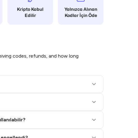
Kripto Kabul
Yalnızca Alınan
Edilir
Kodlar İçin Öde
iving codes, refunds, and how long
lanılabilir?
 engellendi?