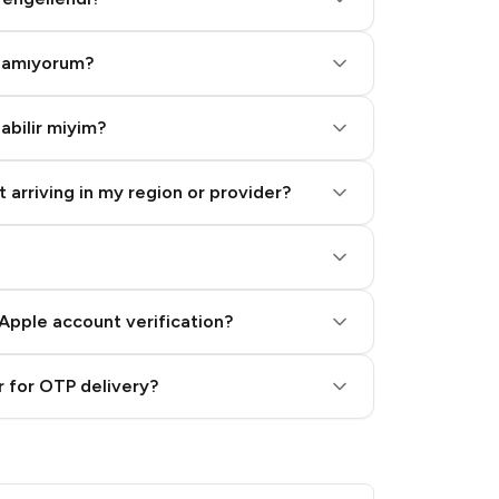
alamıyorum?
labilir miyim?
 arriving in my region or provider?
Apple account verification?
 for OTP delivery?