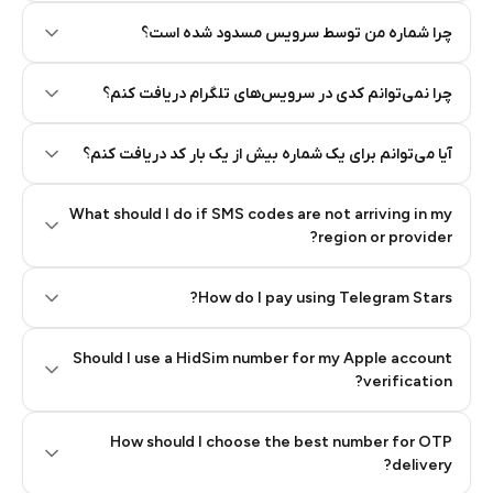
چرا شماره من توسط سرویس مسدود شده است؟
چرا نمی‌توانم کدی در سرویس‌های تلگرام دریافت کنم؟
آیا می‌توانم برای یک شماره بیش از یک بار کد دریافت کنم؟
What should I do if SMS codes are not arriving in my
region or provider?
How do I pay using Telegram Stars?
Should I use a HidSim number for my Apple account
Step 3: Pay our bot with Stars
verification?
Quality High To Low
How should I choose the best number for OTP
Price High To
delivery?
Low