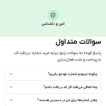
Step 1: Create the order on HidSim
Pay with Telegram Stars
امن و ناشناس
سوالات متداول
پاسخ کوتاه به سوالات رایج درباره خرید شماره، دریافت کد،
بازپرداخت و مدت فعال‌سازی.
چگونه میتونم شماره خودمو بگیرم؟
Step 2: Buy Stars in Telegram
چه اتفاقی می‌افتد اگر کد دریافت نکنم؟
چقدر شماره‌ها برای من در دسترس هستند؟