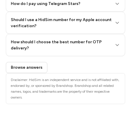
How do I pay using Telegram Stars?
Should I use a HidSim number for my Apple account
Step 3: Pay our bot with Stars
verification?
Quality High To Low
How should I choose the best number for OTP
Price High To
delivery?
Low
Browse answers
Disclaimer: HidSim is an independent service and is not affiliated with,
endorsed by, or sponsored by Brandshop. Brandshop and all related
names, logos, and trademarks are the property of their respective
owners.