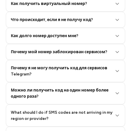
Как получить виртуальный номер?
Что происходит, если я не получу код?
Step 2: Buy Stars in Telegram
Как долго номер доступен мне?
Почему мой номер заблокирован сервисом?
Почему я не могу получить код для сервисов
Telegram?
Можно ли получить код на один номер более
одного раза?
What should I do if SMS codes are not arriving in my
region or provider?