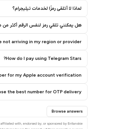
لماذا لا أتلقى رمزًا لخدمات تيليجرام؟
هل يمكنني تلقي رمز لنفس الرقم أكثر من م
 not arriving in my region or provider?
How do I pay using Telegram Stars?
er for my Apple account verification?
se the best number for OTP delivery?
Step 3: Pay our bot with Stars
Browse answers
affiliated with, endorsed by, or sponsored by Britanskie