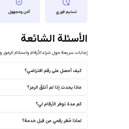
تسليم فوري
آمن ومجهول
الأسئلة الشائعة
إجابات سريعة حول شراء الأرقام واستلام الرموز و
كيف أحصل على رقم افتراضي؟
Step 2: Buy Stars in Telegram
ماذا يحدث إذا لم أتلقَّ الرمز؟
كم مدة توفر الأرقام لي؟
لماذا حُظر رقمي من قِبل خدمة؟