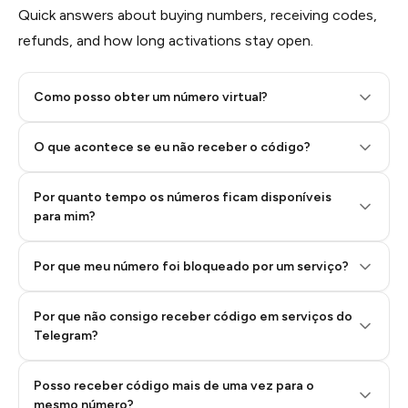
Quick answers about buying numbers, receiving codes,
refunds, and how long activations stay open.
Como posso obter um número virtual?
O que acontece se eu não receber o código?
Por quanto tempo os números ficam disponíveis
Step 2: Buy Stars in Telegram
para mim?
Por que meu número foi bloqueado por um serviço?
Por que não consigo receber código em serviços do
Telegram?
Posso receber código mais de uma vez para o
mesmo número?