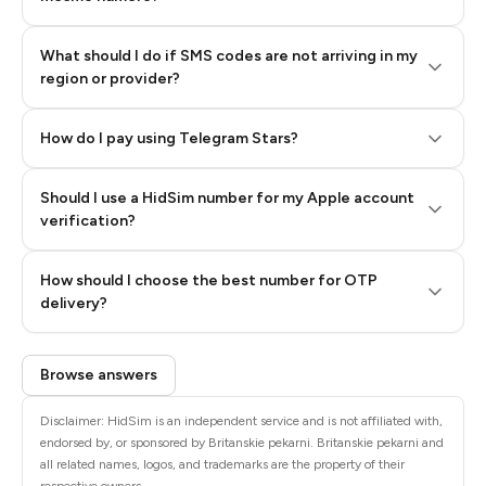
What should I do if SMS codes are not arriving in my
region or provider?
How do I pay using Telegram Stars?
Should I use a HidSim number for my Apple account
Step 3: Pay our bot with Stars
verification?
Quality High To Low
How should I choose the best number for OTP
Price High To
delivery?
Low
Browse answers
Disclaimer: HidSim is an independent service and is not affiliated with,
endorsed by, or sponsored by Britanskie pekarni. Britanskie pekarni and
all related names, logos, and trademarks are the property of their