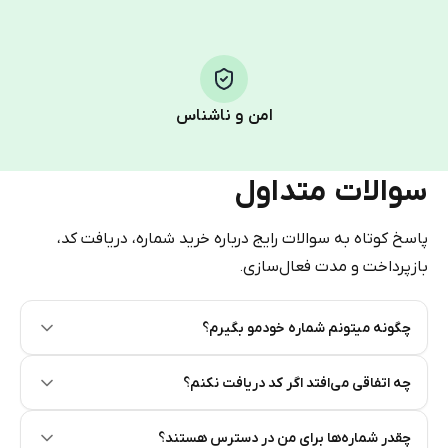
Step 1: Create the order on HidSim
Pay with Telegram Stars
امن و ناشناس
سوالات متداول
پاسخ کوتاه به سوالات رایج درباره خرید شماره، دریافت کد،
بازپرداخت و مدت فعال‌سازی.
چگونه میتونم شماره خودمو بگیرم؟
Step 2: Buy Stars in Telegram
چه اتفاقی می‌افتد اگر کد دریافت نکنم؟
چقدر شماره‌ها برای من در دسترس هستند؟