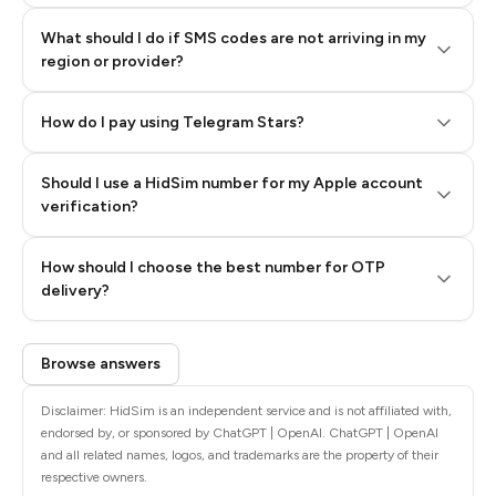
What should I do if SMS codes are not arriving in my
region or provider?
How do I pay using Telegram Stars?
Should I use a HidSim number for my Apple account
Step 3: Pay our bot with Stars
verification?
Quality High To Low
How should I choose the best number for OTP
Price High To
delivery?
Low
Browse answers
Disclaimer: HidSim is an independent service and is not affiliated with,
endorsed by, or sponsored by ChatGPT | OpenAI. ChatGPT | OpenAI
and all related names, logos, and trademarks are the property of their
respective owners.