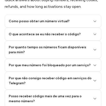
refunds, and how long activations stay open.
Como posso obter um número virtual?
O que acontece se eu não receber o código?
Por quanto tempo os números ficam disponíveis
Step 2: Buy Stars in Telegram
para mim?
Por que meu número foi bloqueado por um serviço?
Por que não consigo receber código em serviços do
Telegram?
Posso receber código mais de uma vez para o
mesmo número?