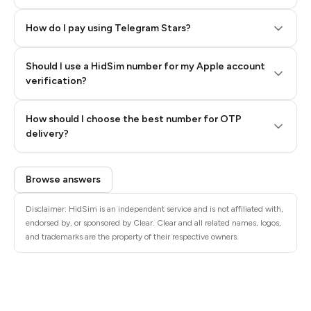
How do I pay using Telegram Stars?
Should I use a HidSim number for my Apple account
Step 3: Pay our bot with Stars
verification?
Quality High To Low
How should I choose the best number for OTP
Price High To
delivery?
Low
Browse answers
Disclaimer: HidSim is an independent service and is not affiliated with,
endorsed by, or sponsored by Clear. Clear and all related names, logos,
and trademarks are the property of their respective owners.