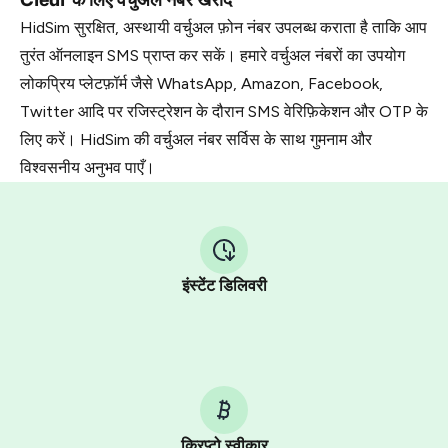
HidSim सुरक्षित, अस्थायी वर्चुअल फ़ोन नंबर उपलब्ध कराता है ताकि आप
तुरंत ऑनलाइन SMS प्राप्त कर सकें। हमारे वर्चुअल नंबरों का उपयोग
लोकप्रिय प्लेटफ़ॉर्म जैसे WhatsApp, Amazon, Facebook,
Twitter आदि पर रजिस्ट्रेशन के दौरान SMS वेरिफ़िकेशन और OTP के
लिए करें। HidSim की वर्चुअल नंबर सर्विस के साथ गुमनाम और
विश्वसनीय अनुभव पाएँ।
इंस्टेंट डिलिवरी
क्रिप्टो स्वीकार