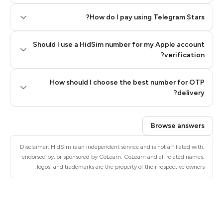
How do I pay using Telegram Stars?
Should I use a HidSim number for my Apple account
Step 3: Pay our bot with Stars
verification?
Quality High To Low
How should I choose the best number for OTP
Price High To
delivery?
Low
Browse answers
Disclaimer: HidSim is an independent service and is not affiliated with,
endorsed by, or sponsored by CoLearn. CoLearn and all related names,
logos, and trademarks are the property of their respective owners.